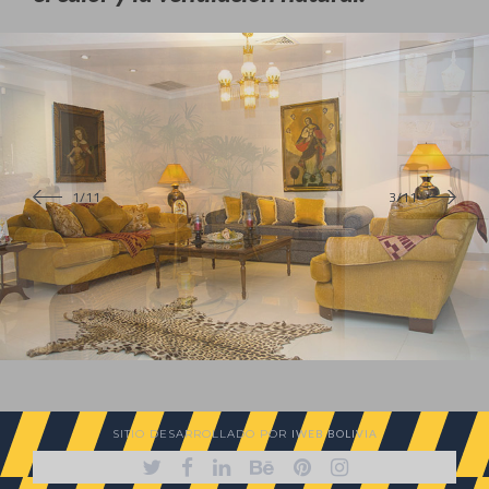
SITIO DESARROLLADO POR
IWEB BOLIVIA