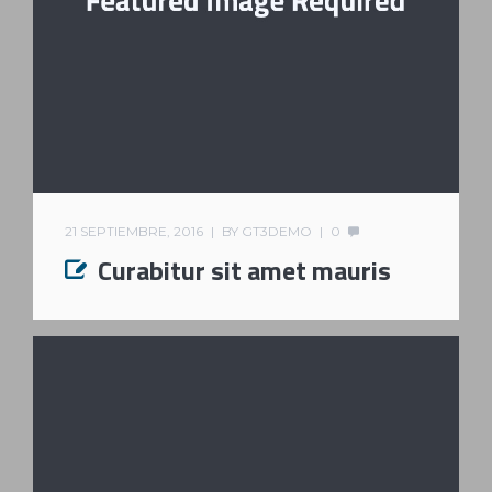
21 SEPTIEMBRE, 2016
BY
GT3DEMO
0
Curabitur sit amet mauris