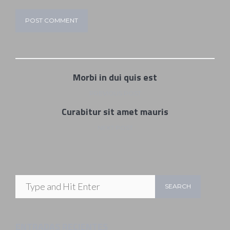
Morbi in dui quis est
PREVIOUS POST
Curabitur sit amet mauris
NEXT POST
ENTRADAS RECIENTES