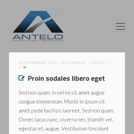
21 SEPTIEMBRE, 2016
BY
GT3DEMO
PHOTO
0
Proin sodales libero eget
Sed non quam. In vel mi sit amet augue
congue elementum. Morbi in ipsum sit
amet pede facilisis laoreet. Sed non quam.
Donec lacus nunc, viverra nec, blandit vel,
egestas et, augue. Vestibulum tincidunt