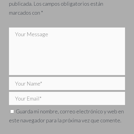
publicada.
Los campos obligatorios están
marcados con
*
Guarda mi nombre, correo electrónico y web en
este navegador para la próxima vez que comente.